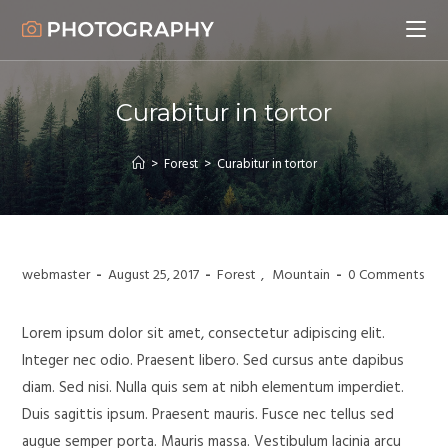
Curabitur in tortor
>
Forest
>
Curabitur in tortor
webmaster
August 25, 2017
Forest
,
Mountain
0 Comments
Lorem ipsum dolor sit amet, consectetur adipiscing elit.
Integer nec odio. Praesent libero. Sed cursus ante dapibus
diam. Sed nisi. Nulla quis sem at nibh elementum imperdiet.
Duis sagittis ipsum. Praesent mauris. Fusce nec tellus sed
augue semper porta. Mauris massa. Vestibulum lacinia arcu