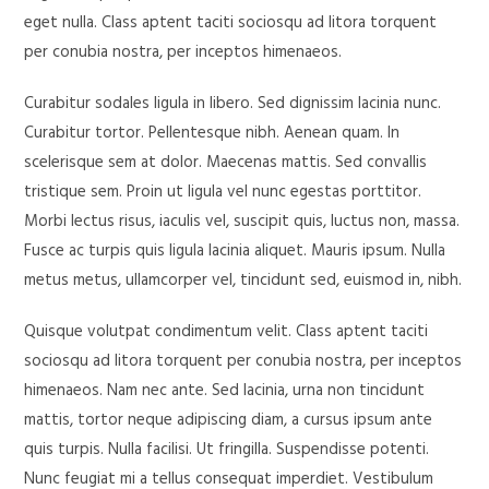
eget nulla. Class aptent taciti sociosqu ad litora torquent
per conubia nostra, per inceptos himenaeos.
Curabitur sodales ligula in libero. Sed dignissim lacinia nunc.
Curabitur tortor. Pellentesque nibh. Aenean quam. In
scelerisque sem at dolor. Maecenas mattis. Sed convallis
tristique sem. Proin ut ligula vel nunc egestas porttitor.
Morbi lectus risus, iaculis vel, suscipit quis, luctus non, massa.
Fusce ac turpis quis ligula lacinia aliquet. Mauris ipsum. Nulla
metus metus, ullamcorper vel, tincidunt sed, euismod in, nibh.
Quisque volutpat condimentum velit. Class aptent taciti
sociosqu ad litora torquent per conubia nostra, per inceptos
himenaeos. Nam nec ante. Sed lacinia, urna non tincidunt
mattis, tortor neque adipiscing diam, a cursus ipsum ante
quis turpis. Nulla facilisi. Ut fringilla. Suspendisse potenti.
Nunc feugiat mi a tellus consequat imperdiet. Vestibulum