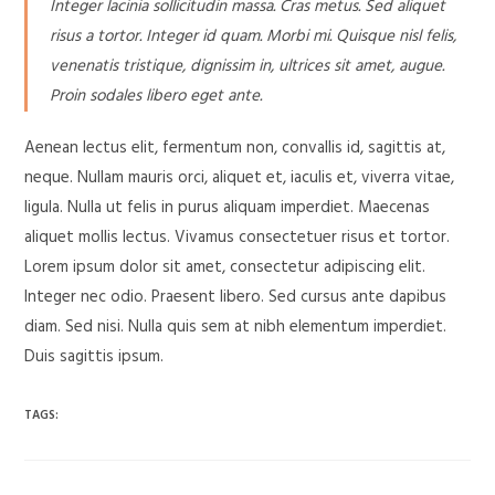
Integer lacinia sollicitudin massa. Cras metus. Sed aliquet
risus a tortor. Integer id quam. Morbi mi. Quisque nisl felis,
venenatis tristique, dignissim in, ultrices sit amet, augue.
Proin sodales libero eget ante.
Aenean lectus elit, fermentum non, convallis id, sagittis at,
neque. Nullam mauris orci, aliquet et, iaculis et, viverra vitae,
ligula. Nulla ut felis in purus aliquam imperdiet. Maecenas
aliquet mollis lectus. Vivamus consectetuer risus et tortor.
Lorem ipsum dolor sit amet, consectetur adipiscing elit.
Integer nec odio. Praesent libero. Sed cursus ante dapibus
diam. Sed nisi. Nulla quis sem at nibh elementum imperdiet.
Duis sagittis ipsum.
TAGS: