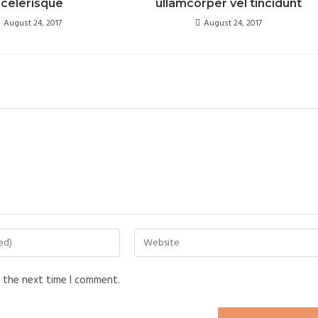
scelerisque
ullamcorper vel tincidunt
August 24, 2017
August 24, 2017
r the next time I comment.