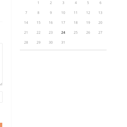
1
2
3
4
5
6
7
8
9
10
11
12
13
14
15
16
17
18
19
20
21
22
23
24
25
26
27
28
29
30
31