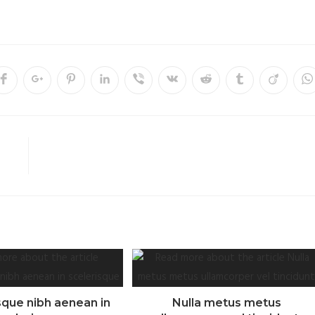
sque nibh aenean in
Nulla metus metus