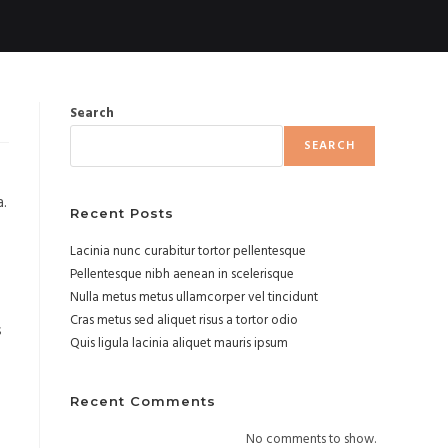
Search
SEARCH
a.
Recent Posts
Lacinia nunc curabitur tortor pellentesque
Pellentesque nibh aenean in scelerisque
Nulla metus metus ullamcorper vel tincidunt
Cras metus sed aliquet risus a tortor odio
s
Quis ligula lacinia aliquet mauris ipsum
Recent Comments
No comments to show.