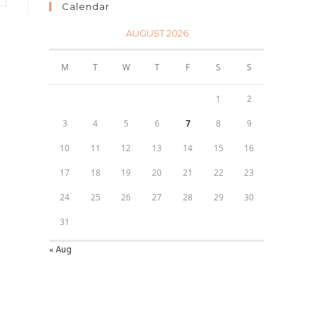
Calendar
AUGUST 2026
M
T
W
T
F
S
S
1
2
3
4
5
6
7
8
9
10
11
12
13
14
15
16
17
18
19
20
21
22
23
24
25
26
27
28
29
30
31
« Aug