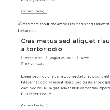
Duis sagittis ipsum.…
Continue Reading
Cras metus sed aliquet risu
a tortor odio
webmaster
August 24, 2017
News
0 Comments
Lorem ipsum dolor sit amet, consectetur adipiscing elit
Integer nec odio. Praesent libero. Sed cursus ante dapi
diam. Sed nisi. Nulla quis sem at nibh elementum imperd
Duis sagittis ipsum.…
Continue Reading