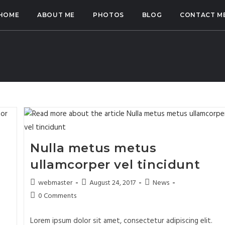
HOME
ABOUT ME
PHOTOS
BLOG
CONTACT M
Nulla metus metus
ullamcorper vel tincidunt
webmaster
August 24, 2017
News
0 Comments
.
Lorem ipsum dolor sit amet, consectetur adipiscing elit.