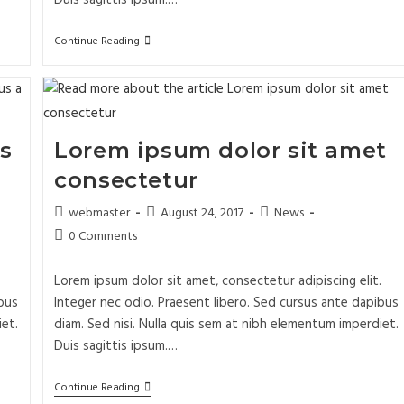
Duis sagittis ipsum.…
Continue Reading
s
Lorem ipsum dolor sit amet
consectetur
webmaster
August 24, 2017
News
0 Comments
.
Lorem ipsum dolor sit amet, consectetur adipiscing elit.
bus
Integer nec odio. Praesent libero. Sed cursus ante dapibus
iet.
diam. Sed nisi. Nulla quis sem at nibh elementum imperdiet.
Duis sagittis ipsum.…
Continue Reading