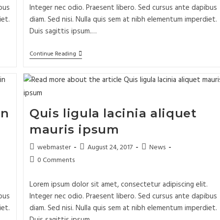
bus
Integer nec odio. Praesent libero. Sed cursus ante dapibus
iet.
diam. Sed nisi. Nulla quis sem at nibh elementum imperdiet.
Duis sagittis ipsum.…
Continue Reading
in
Quis ligula lacinia aliquet
mauris ipsum
webmaster
August 24, 2017
News
0 Comments
.
Lorem ipsum dolor sit amet, consectetur adipiscing elit.
bus
Integer nec odio. Praesent libero. Sed cursus ante dapibus
iet.
diam. Sed nisi. Nulla quis sem at nibh elementum imperdiet.